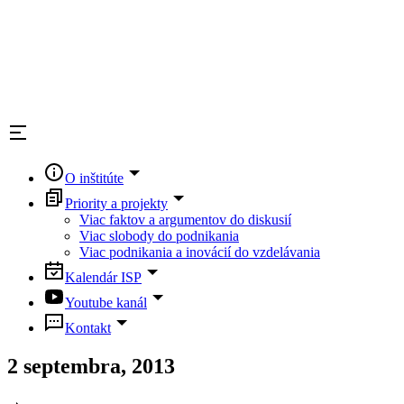
O inštitúte
Priority a projekty
Viac faktov a argumentov do diskusií
Viac slobody do podnikania
Viac podnikania a inovácií do vzdelávania
Kalendár ISP
Youtube kanál
Kontakt
2 septembra, 2013