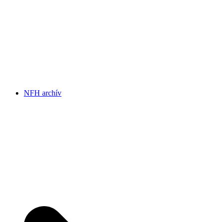
NFH archív