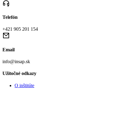
Telefón
+421 905 201 154
Email
info@insap.sk
Užitočné odkazy
O inštitúte