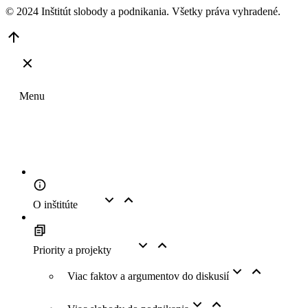
© 2024 Inštitút slobody a podnikania. Všetky práva vyhradené.
Go
to
Top
Menu
O inštitúte
Priority a projekty
Viac faktov a argumentov do diskusií