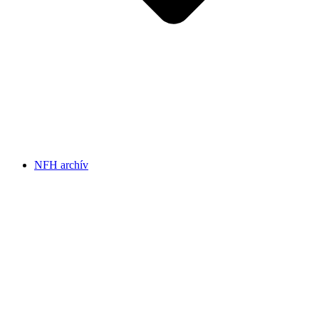
NFH archív