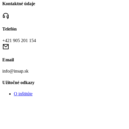
Kontaktné údaje
Telefón
+421 905 201 154
Email
info@insap.sk
Užitočné odkazy
O inštitúte