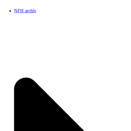
NFH archív