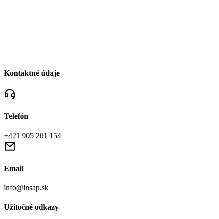
Kontaktné údaje
Telefón
+421 905 201 154
Email
info@insap.sk
Užitočné odkazy