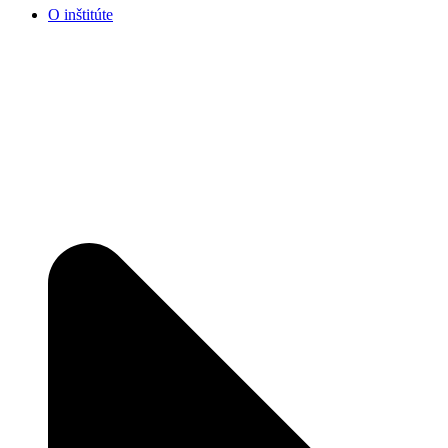
O inštitúte