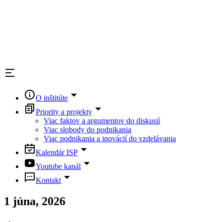
O inštitúte
Priority a projekty
Viac faktov a argumentov do diskusií
Viac slobody do podnikania
Viac podnikania a inovácií do vzdelávania
Kalendár ISP
Youtube kanál
Kontakt
1 júna, 2026