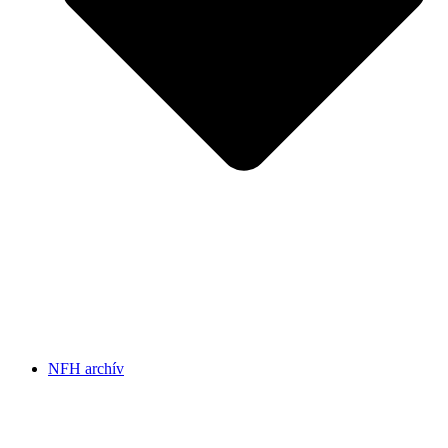
NFH archív