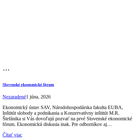
Slovenské ekonomické fórum
Nezaradené
1 júna, 2026
Ekonomický ústav SAV, Národohospodárska fakulta EUBA,
Inštitút slobody a podnikania a Konzervatívny inštitút M.R.
Štefánika si Vás dovoľujú pozvať na prvé Slovenské ekonomické
fórum. Ekonomickú diskusia inak. Pre odborníkov aj…
Čítať viac