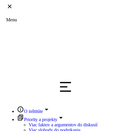
Menu
O inštitúte
Priority a projekty
Viac faktov a argumentov do diskusií
Viac slobody do podnikania