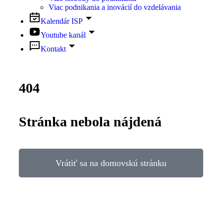
Viac podnikania a inovácií do vzdelávania
Kalendár ISP
Youtube kanál
Kontakt
404
Stránka nebola nájdená
Vrátiť sa na domovskú stránku