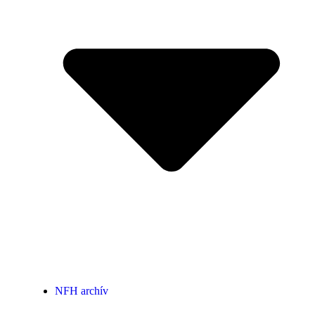
NFH archív