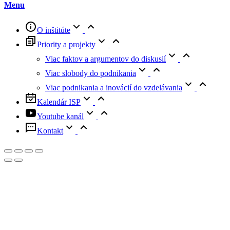
Menu
O inštitúte
Priority a projekty
Viac faktov a argumentov do diskusií
Viac slobody do podnikania
Viac podnikania a inovácií do vzdelávania
Kalendár ISP
Youtube kanál
Kontakt