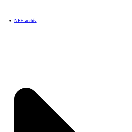
NFH archív