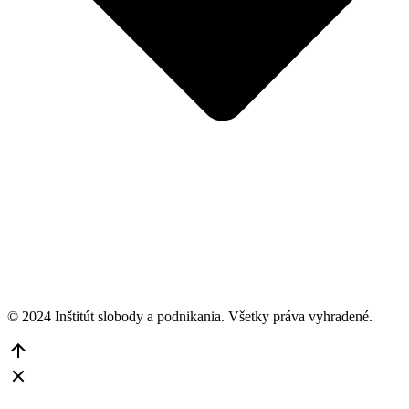
© 2024 Inštitút slobody a podnikania. Všetky práva vyhradené.
Go
to
Top