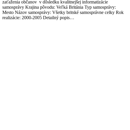
zaťaženia občanov v dôsledku kvalitnejšej informatizácie
samosprávy Krajina pôvodu: Veľká Británia Typ samosprávy:
Mesto Názov samosprávy: Všetky britské samosprávne celky Rok
realizácie: 2000-2005 Detailný popis…