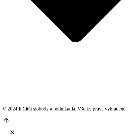
© 2024 Inštitút slobody a podnikania. Všetky práva vyhradené.
Go
to
Top