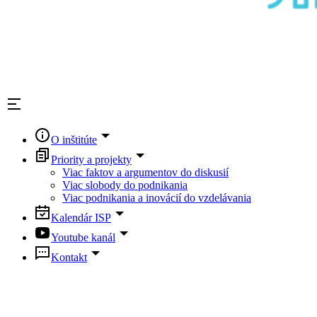
O inštitúte
Priority a projekty
Viac faktov a argumentov do diskusií
Viac slobody do podnikania
Viac podnikania a inovácií do vzdelávania
Kalendár ISP
Youtube kanál
Kontakt