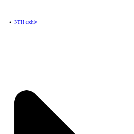
NFH archív