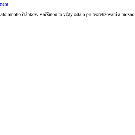
ment
písalo mnoho článkov. Väčšinou to vždy ostalo pri teoretizovaní a možno