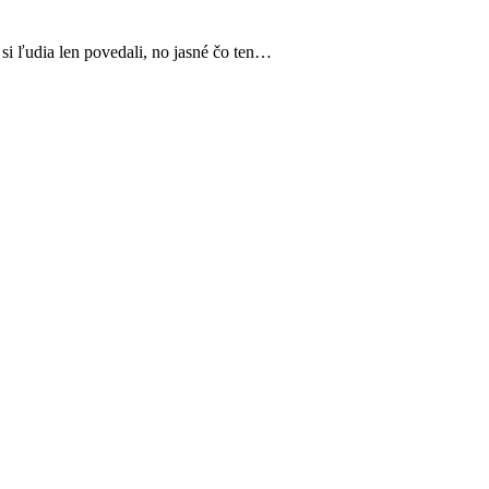
 si ľudia len povedali, no jasné čo ten…