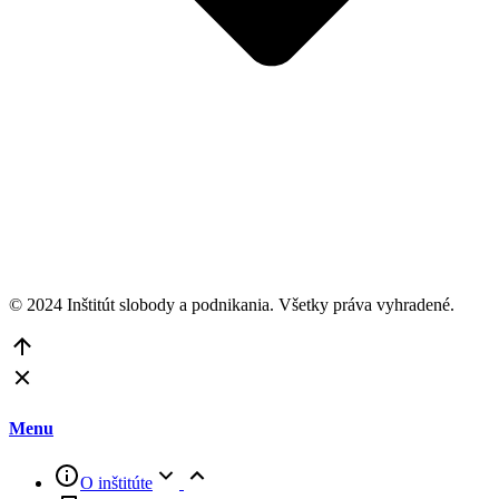
© 2024 Inštitút slobody a podnikania. Všetky práva vyhradené.
Go
to
Top
Menu
O inštitúte