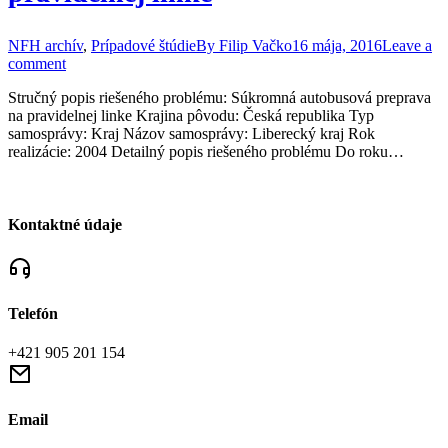
NFH archív
,
Prípadové štúdie
By
Filip Vačko
16 mája, 2016
Leave a
comment
Stručný popis riešeného problému: Súkromná autobusová preprava
na pravidelnej linke Krajina pôvodu: Česká republika Typ
samosprávy: Kraj Názov samosprávy: Liberecký kraj Rok
realizácie: 2004 Detailný popis riešeného problému Do roku…
Kontaktné údaje
Telefón
+421 905 201 154
Email