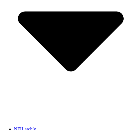
NFH archív