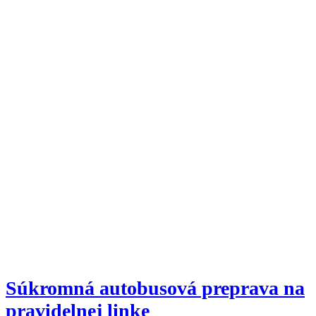
Súkromná autobusová preprava na
pravidelnej linke