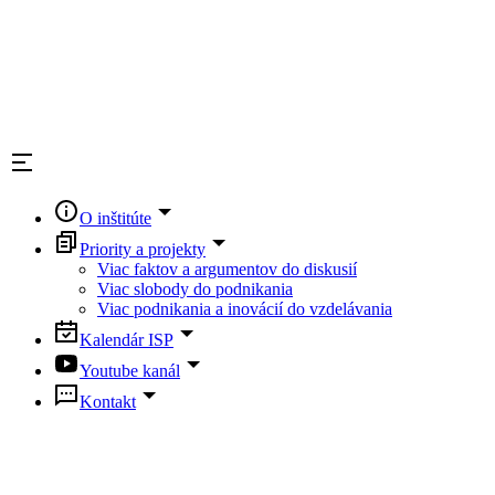
O inštitúte
Priority a projekty
Viac faktov a argumentov do diskusií
Viac slobody do podnikania
Viac podnikania a inovácií do vzdelávania
Kalendár ISP
Youtube kanál
Kontakt