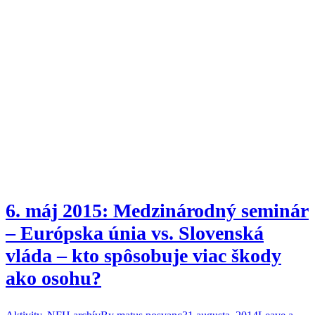
6. máj 2015: Medzinárodný seminár
– Európska únia vs. Slovenská
vláda – kto spôsobuje viac škody
ako osohu?