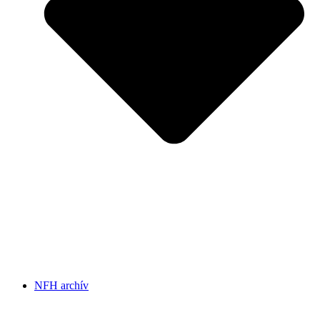
NFH archív