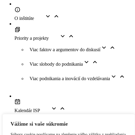
O inštitúte
Priority a projekty
Viac faktov a argumentov do diskusií
Viac slobody do podnikania
Viac podnikania a inovácií do vzdelávania
Kalendár ISP
Vážime si vaše súkromie
Youtube kanál
Súbory cookie používame na zlepšenie vášho zážitku z prehliadania,