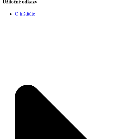
Užitočné odkazy
O inštitúte