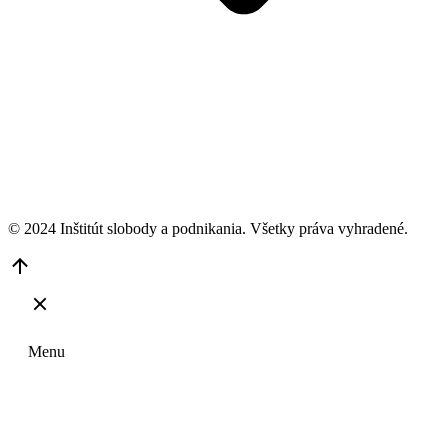
© 2024 Inštitút slobody a podnikania. Všetky práva vyhradené.
Go
to
Top
Menu