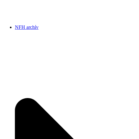
NFH archív