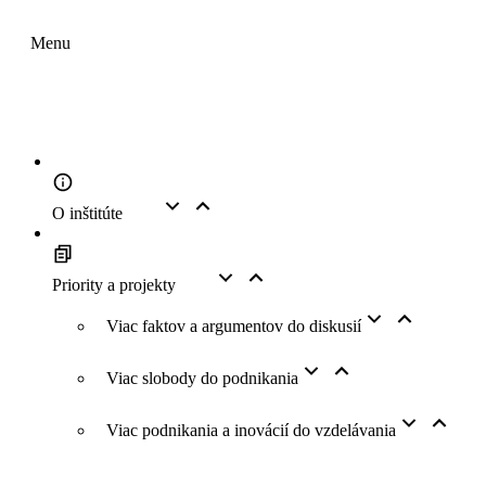
Menu
O inštitúte
Priority a projekty
Viac faktov a argumentov do diskusií
Viac slobody do podnikania
Viac podnikania a inovácií do vzdelávania