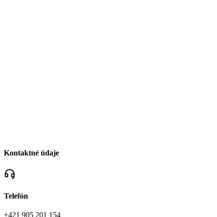
Kontaktné údaje
Telefón
+421 905 201 154