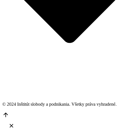
© 2024 Inštitút slobody a podnikania. Všetky práva vyhradené.
Go
to
Top