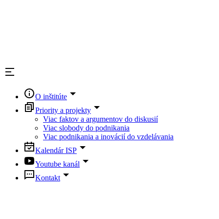
O inštitúte
Priority a projekty
Viac faktov a argumentov do diskusií
Viac slobody do podnikania
Viac podnikania a inovácií do vzdelávania
Kalendár ISP
Youtube kanál
Kontakt