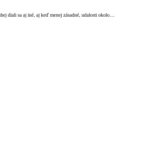
hej diali sa aj iné, aj keď menej zásadné, udalosti okolo…