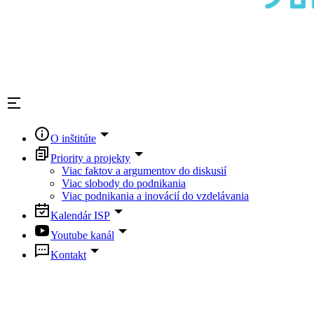
O inštitúte
Priority a projekty
Viac faktov a argumentov do diskusií
Viac slobody do podnikania
Viac podnikania a inovácií do vzdelávania
Kalendár ISP
Youtube kanál
Kontakt