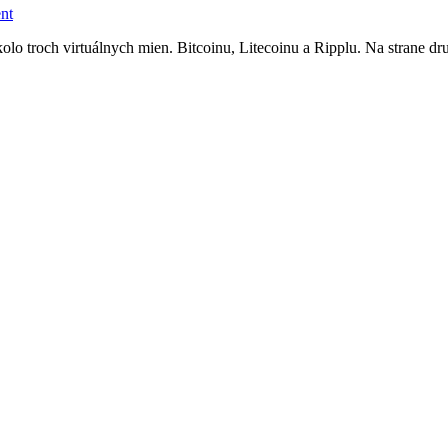
nt
olo troch virtuálnych mien. Bitcoinu, Litecoinu a Ripplu. Na strane dru