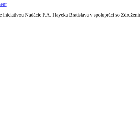
ent
 iniciatívou Nadácie F.A. Hayeka Bratislava v spolupráci so Združen