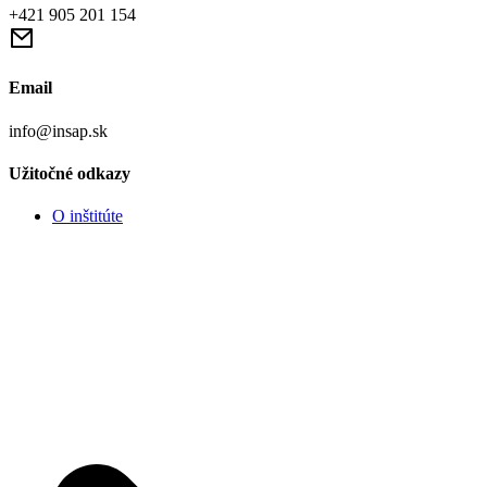
+421 905 201 154
Email
info@insap.sk
Užitočné odkazy
O inštitúte