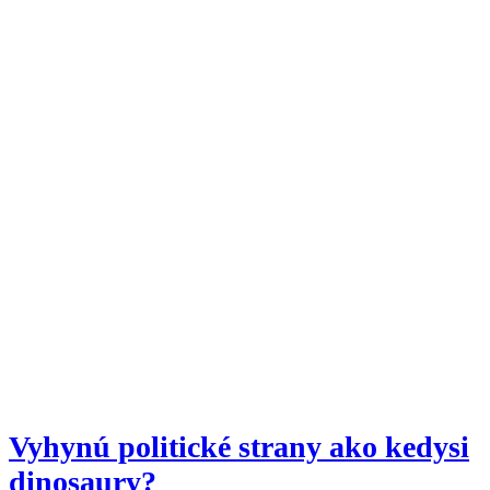
Vyhynú politické strany ako kedysi
dinosaury?