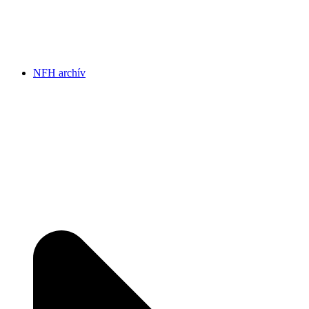
NFH archív