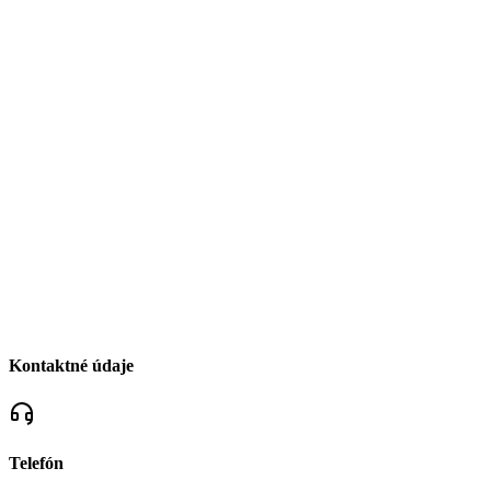
Kontaktné údaje
Telefón