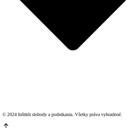
© 2024 Inštitút slobody a podnikania. Všetky práva vyhradené.
Go
to