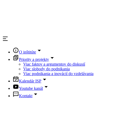
O inštitúte
Priority a projekty
Viac faktov a argumentov do diskusií
Viac slobody do podnikania
Viac podnikania a inovácií do vzdelávania
Kalendár ISP
Youtube kanál
Kontakt