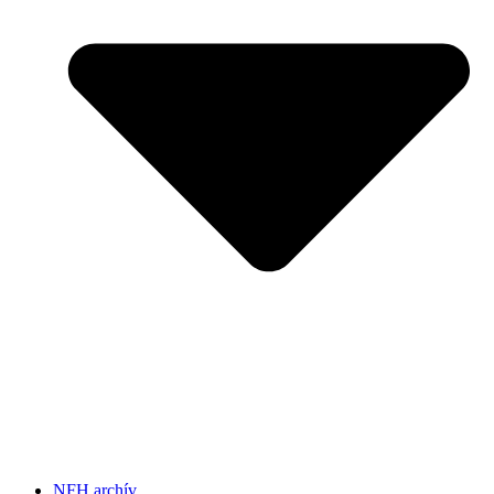
NFH archív