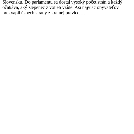
Slovensku. Do parlamentu sa dostal vysoký počet strán a každý
očakáva, aký zlepenec z volieb vzíde. Asi najviac obyvateľov
prekvapil úspech strany z krajnej pravice,…