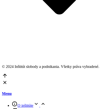
© 2024 Inštitút slobody a podnikania. Všetky práva vyhradené.
Go
to
Top
Menu
O inštitúte