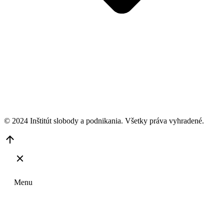
© 2024 Inštitút slobody a podnikania. Všetky práva vyhradené.
Go
to
Top
Menu