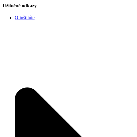
Užitočné odkazy
O inštitúte