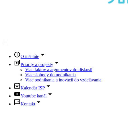
O inštitúte
Priority a projekty
Viac faktov a argumentov do diskusií
Viac slobody do podnikania
Viac podnikania a inovácií do vzdelávania
Kalendár ISP
Youtube kanál
Kontakt