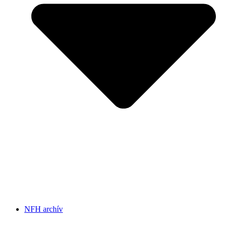
NFH archív