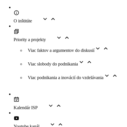
O inštitúte
Priority a projekty
Viac faktov a argumentov do diskusií
Viac slobody do podnikania
Viac podnikania a inovácií do vzdelávania
Kalendár ISP
Youtube kanál