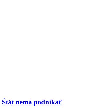
Štát nemá podnikať