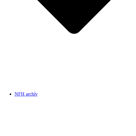
NFH archív