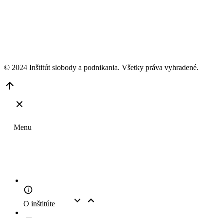
© 2024 Inštitút slobody a podnikania. Všetky práva vyhradené.
Go
to
Top
Menu
O inštitúte