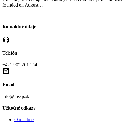
founded on August…
Kontaktné údaje
Telefón
+421 905 201 154
Email
info@insap.sk
Užitočné odkazy
O inštitúte