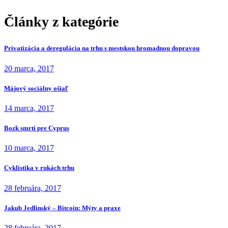
Články z kategórie
Privatizácia a deregulácia na trhu s mestskou hromadnou dopravou
20 marca, 2017
Májový sociálny ošiaľ
14 marca, 2017
Bozk smrti pre Cyprus
10 marca, 2017
Cyklistika v rukách trhu
28 februára, 2017
Jakub Jedlinský – Bitcoin: Mýty a praxe
28 februára, 2017