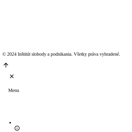
© 2024 Inštitút slobody a podnikania. Všetky práva vyhradené.
Go
to
Top
Menu