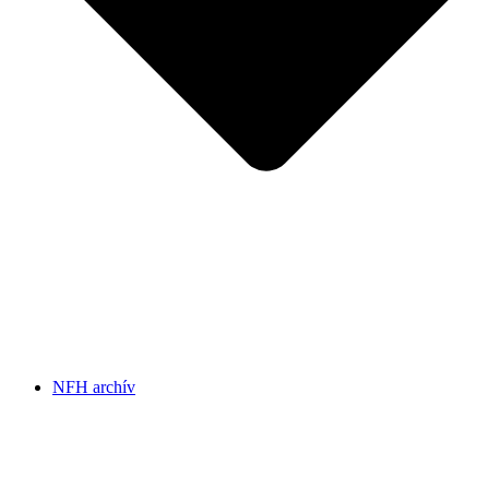
NFH archív