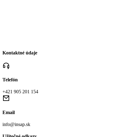
Kontaktné údaje
Telefón
+421 905 201 154
Email
info@insap.sk
Užitočné odkazy