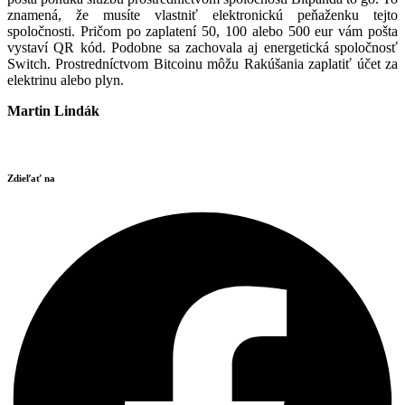
znamená, že musíte vlastniť elektronickú peňaženku tejto
spoločnosti. Pričom po zaplatení 50, 100 alebo 500 eur vám pošta
vystaví QR kód. Podobne sa zachovala aj energetická spoločnosť
Switch. Prostredníctvom Bitcoinu môžu Rakúšania zaplatiť účet za
elektrinu alebo plyn.
Martin Lindák
Zdieľať na