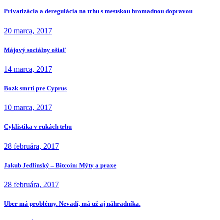
Privatizácia a deregulácia na trhu s mestskou hromadnou dopravou
20 marca, 2017
Májový sociálny ošiaľ
14 marca, 2017
Bozk smrti pre Cyprus
10 marca, 2017
Cyklistika v rukách trhu
28 februára, 2017
Jakub Jedlinský – Bitcoin: Mýty a praxe
28 februára, 2017
Uber má problémy. Nevadí, má už aj náhradníka.