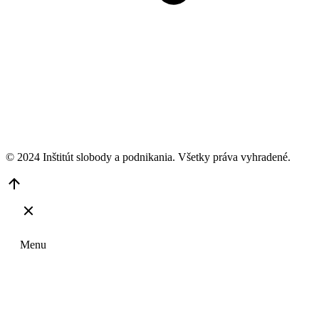
© 2024 Inštitút slobody a podnikania. Všetky práva vyhradené.
Go
to
Top
Menu