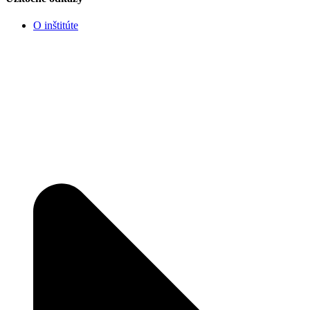
O inštitúte