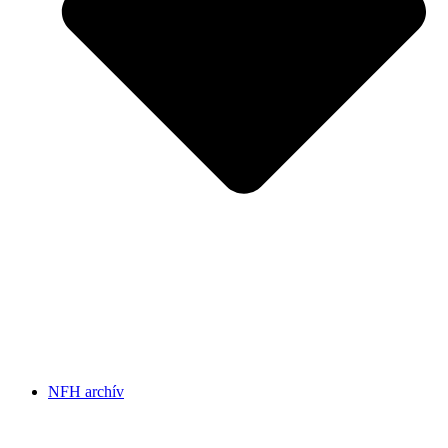
NFH archív