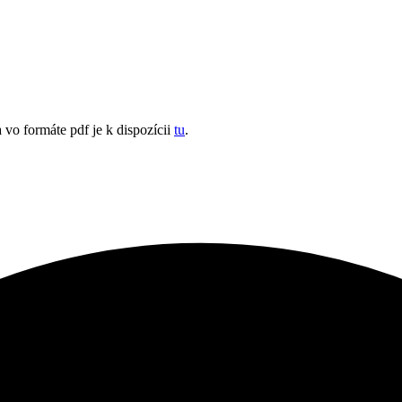
 vo formáte pdf je k dispozícii
tu
.