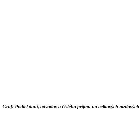
Graf: Podiel daní, odvodov a čistého príjmu na celkových mzdovýc