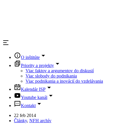
O inštitúte
Priority a projekty
Viac faktov a argumentov do diskusií
Viac slobody do podnikania
Viac podnikania a inovácií do vzdelávania
Kalendár ISP
Youtube kanál
Kontakt
22 feb 2014
Články
,
NFH archív