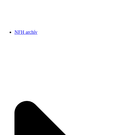
NFH archív