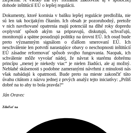
dohode inštitúcií EÚ o lepšej regulácii.
Dokumenty, ktoré komisia v balíku lepšej regulácie predložila, nie
sú len tak hocijakým čítaním. Ich obsah je pozoruhodný, pretože
v nich navrhované opatrenia majú potenciál na dlhé roky dopredu
ovplyvniť spôsob akým sa pripravujú, diskutujú, schvaľujú,
monitorujú a spätne posudzujú politiky na úrovni EÚ. Ich osud bude
preto významným signálom o ďalšom smerovaní EÚ. Ich
neschválenie len potvrdí narastajúce obavy o neschopnosti inštitúcií
EÚ zásadne reformovať spôsob svojho fungovania. Naopak, ich
schválenie môže vyvolať nádej, že návrat k starému dobrému
princípu „menej je niekedy viac“ je nielen žiadúci, ale aj možný.
Neblahé skúsenosti s podobne zameranými návrhmi z minulosti nás
však nabádajú k opatrnosti. Bude preto na mieste zakončiť túto
úvahu citátom z názvu jednej z prvých analýz tejto iniciatívy: „Príliš
dobré na to aby to bola pravda?“
Ján Oravec
Zdieľať na