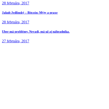
28 februára, 2017
Jakub Jedlinský – Bitcoin: Mýty a praxe
28 februára, 2017
Uber má problémy. Nevadí, má už aj náhradníka.
27 februára, 2017