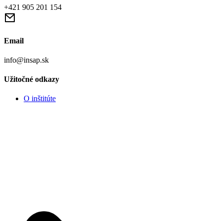
+421 905 201 154
Email
info@insap.sk
Užitočné odkazy
O inštitúte