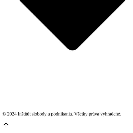
© 2024 Inštitút slobody a podnikania. Všetky práva vyhradené.
Go
to