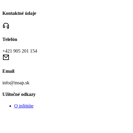
Kontaktné údaje
Telefón
+421 905 201 154
Email
info@insap.sk
Užitočné odkazy
O inštitúte