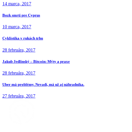
14 marca, 2017
Bozk smrti pre Cyprus
10 marca, 2017
Cyklistika v rukách trhu
28 februára, 2017
Jakub Jedlinský – Bitcoin: Mýty a praxe
28 februára, 2017
Uber má problémy. Nevadí, má už aj náhradníka.
27 februára, 2017