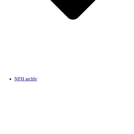
NFH archív