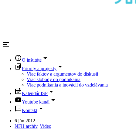
O inštitúte
Priority a projekty
Viac faktov a argumentov do diskusií
Viac slobody do podnikania
Viac podnikania a inovácií do vzdelávania
Kalendár ISP
Youtube kanál
Kontakt
6 jún 2012
NFH archív
,
Video