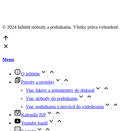
© 2024 Inštitút slobody a podnikania. Všetky práva vyhradené.
Go
to
Top
Menu
O inštitúte
Priority a projekty
Viac faktov a argumentov do diskusií
Viac slobody do podnikania
Viac podnikania a inovácií do vzdelávania
Kalendár ISP
Youtube kanál