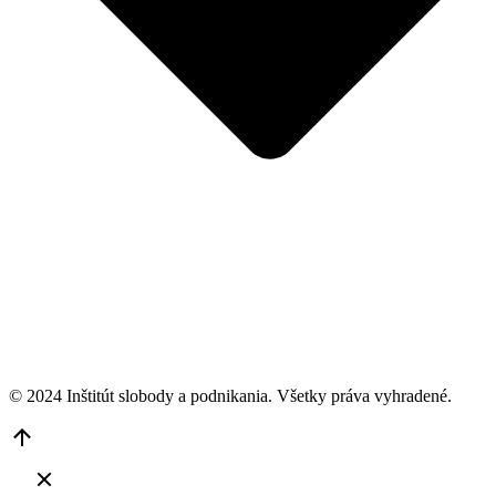
© 2024 Inštitút slobody a podnikania. Všetky práva vyhradené.
Go
to
Top