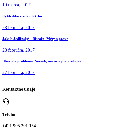
10 marca, 2017
Cyklistika v rukách trhu
28 februára, 2017
Jakub Jedlinský – Bitcoin: Mýty a praxe
28 februára, 2017
Uber má problémy. Nevadí, má už aj náhradníka.
27 februára, 2017
Kontaktné údaje
Telefón
+421 905 201 154