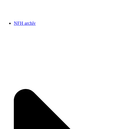
NFH archív