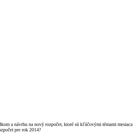
hodkom a návrhu na nový rozpočet, ktoré sú kľúčovými témami mesiaca
ozpočet pre rok 2014?