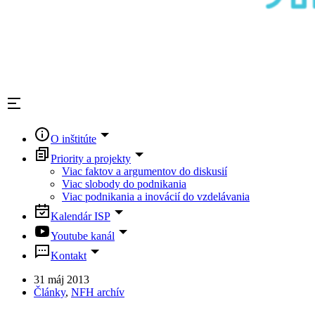
O inštitúte
Priority a projekty
Viac faktov a argumentov do diskusií
Viac slobody do podnikania
Viac podnikania a inovácií do vzdelávania
Kalendár ISP
Youtube kanál
Kontakt
31 máj 2013
Články
,
NFH archív