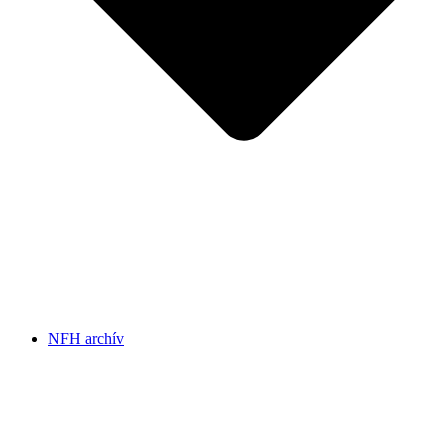
NFH archív