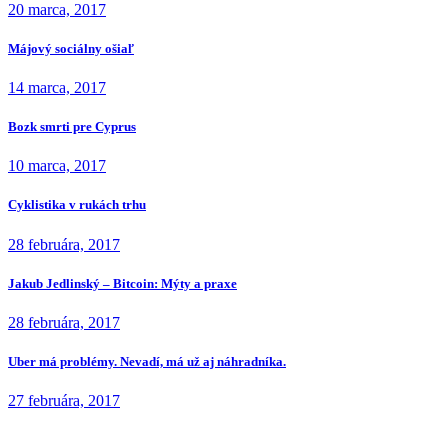
20 marca, 2017
Májový sociálny ošiaľ
14 marca, 2017
Bozk smrti pre Cyprus
10 marca, 2017
Cyklistika v rukách trhu
28 februára, 2017
Jakub Jedlinský – Bitcoin: Mýty a praxe
28 februára, 2017
Uber má problémy. Nevadí, má už aj náhradníka.
27 februára, 2017