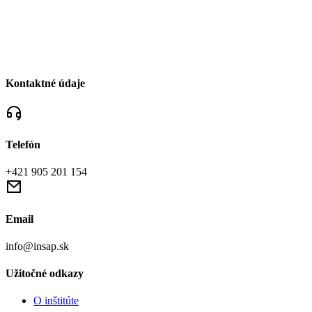
Kontaktné údaje
Telefón
+421 905 201 154
Email
info@insap.sk
Užitočné odkazy
O inštitúte