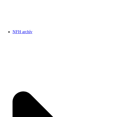
NFH archív