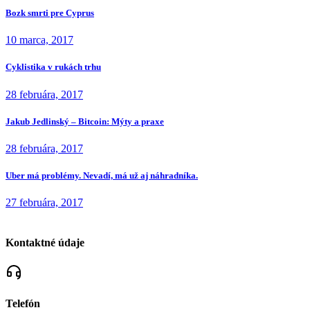
Bozk smrti pre Cyprus
10 marca, 2017
Cyklistika v rukách trhu
28 februára, 2017
Jakub Jedlinský – Bitcoin: Mýty a praxe
28 februára, 2017
Uber má problémy. Nevadí, má už aj náhradníka.
27 februára, 2017
Kontaktné údaje
Telefón