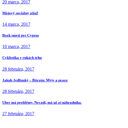
20 marca, 2017
Májový sociálny ošiaľ
14 marca, 2017
Bozk smrti pre Cyprus
10 marca, 2017
Cyklistika v rukách trhu
28 februára, 2017
Jakub Jedlinský – Bitcoin: Mýty a praxe
28 februára, 2017
Uber má problémy. Nevadí, má už aj náhradníka.
27 februára, 2017