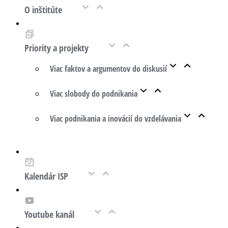
O inštitúte
Priority a projekty
Viac faktov a argumentov do diskusií
Viac slobody do podnikania
Viac podnikania a inovácií do vzdelávania
Kalendár ISP
Youtube kanál