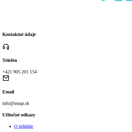
Kontaktné údaje
Telefón
+421 905 201 154
Email
info@insap.sk
Užitočné odkazy
O inštitúte