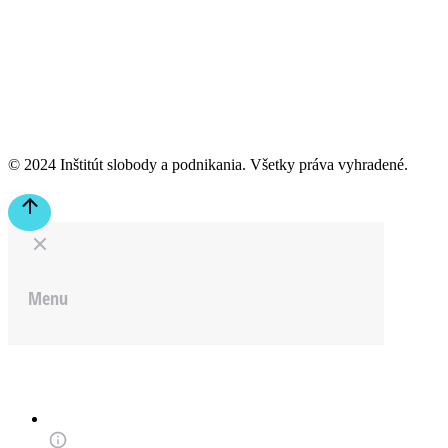
© 2024 Inštitút slobody a podnikania. Všetky práva vyhradené.
Go
to
Top
Menu