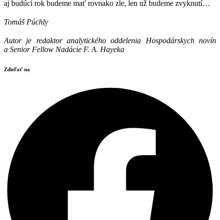
aj budúci rok budeme mať rovnako zle, len už budeme zvyknutí…
Tomáš Púchly
Autor je redaktor analytického oddelenia Hospodárskych novín
a
Senior Fellow Nadácie F. A. Hayeka
Zdieľať na