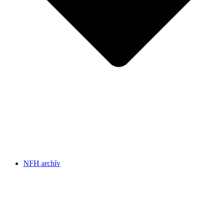
NFH archív