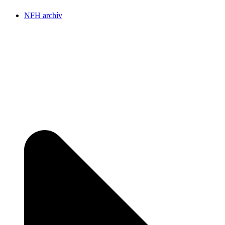
NFH archív