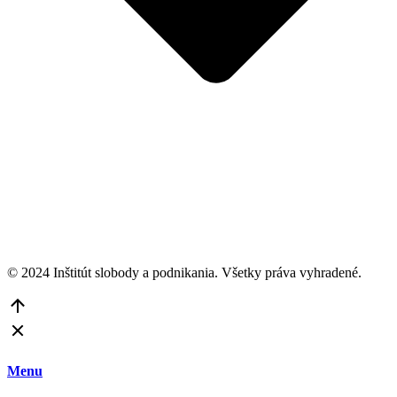
© 2024 Inštitút slobody a podnikania. Všetky práva vyhradené.
Go
to
Top
Menu