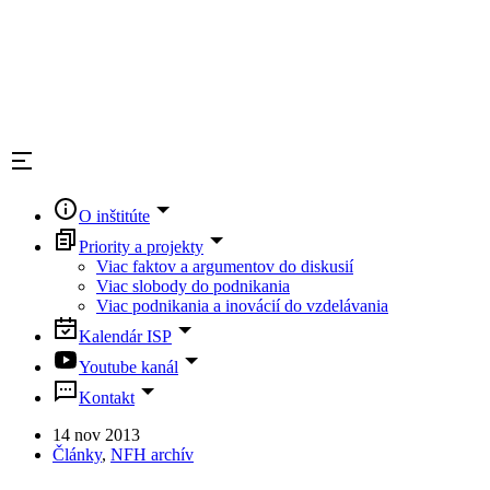
O inštitúte
Priority a projekty
Viac faktov a argumentov do diskusií
Viac slobody do podnikania
Viac podnikania a inovácií do vzdelávania
Kalendár ISP
Youtube kanál
Kontakt
14 nov 2013
Články
,
NFH archív