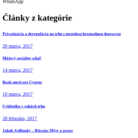
WhatsApp
Články z kategórie
Privatizácia a deregulácia na trhu s mestskou hromadnou dopravou
20 marca, 2017
Májový sociálny ošiaľ
14 marca, 2017
Bozk smrti pre Cyprus
10 marca, 2017
Cyklistika v rukách trhu
28 februára, 2017
Jakub Jedlinský – Bitcoin: Mýty a praxe