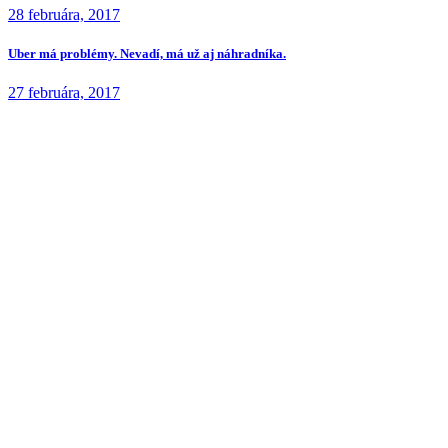
28 februára, 2017
Uber má problémy. Nevadí, má už aj náhradníka.
27 februára, 2017