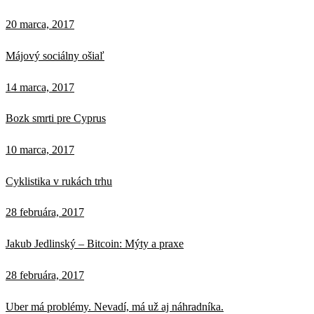
20 marca, 2017
Májový sociálny ošiaľ
14 marca, 2017
Bozk smrti pre Cyprus
10 marca, 2017
Cyklistika v rukách trhu
28 februára, 2017
Jakub Jedlinský – Bitcoin: Mýty a praxe
28 februára, 2017
Uber má problémy. Nevadí, má už aj náhradníka.