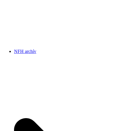
NFH archív