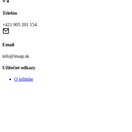
Telefón
+421 905 201 154
Email
info@insap.sk
Užitočné odkazy
O inštitúte