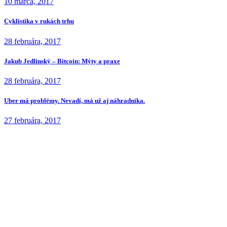
10 marca, 2017
Cyklistika v rukách trhu
28 februára, 2017
Jakub Jedlinský – Bitcoin: Mýty a praxe
28 februára, 2017
Uber má problémy. Nevadí, má už aj náhradníka.
27 februára, 2017