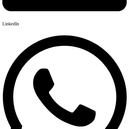
LinkedIn