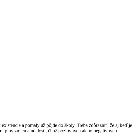
k existencie a pomaly už pôjde do školy. Treba zdôrazniť, že aj keď je
l plný zmien a udalostí, či už pozitívnych alebo negatívnych.