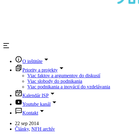
O inštitúte
Priority a projekty
Viac faktov a argumentov do diskusií
Viac slobody do podnikania
Viac podnikania a inovácií do vzdelávania
Kalendár ISP
Youtube kanál
Kontakt
22 sep 2014
Články
,
NFH archív