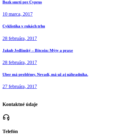
Bozk smrti pre Cyprus
10 marca, 2017
Cyklistika v rukách trhu
28 februára, 2017
Jakub Jedlinský – Bitcoin: Mýty a praxe
28 februára, 2017
Uber má problémy. Nevadí, má už aj náhradníka.
27 februára, 2017
Kontaktné údaje
Telefón