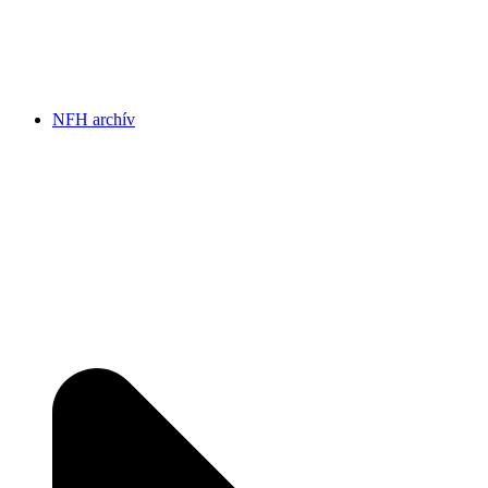
NFH archív