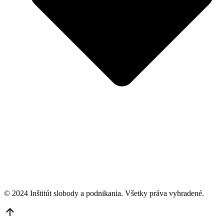
© 2024 Inštitút slobody a podnikania. Všetky práva vyhradené.
Go
to