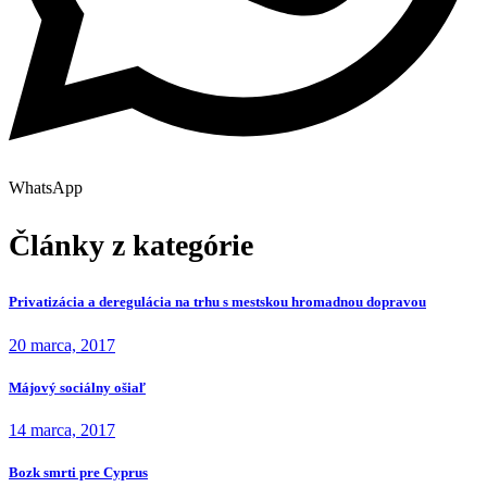
WhatsApp
Články z kategórie
Privatizácia a deregulácia na trhu s mestskou hromadnou dopravou
20 marca, 2017
Májový sociálny ošiaľ
14 marca, 2017
Bozk smrti pre Cyprus