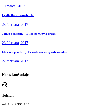
10 marca, 2017
Cyklistika v rukách trhu
28 februára, 2017
Jakub Jedlinský – Bitcoin: Mýty a praxe
28 februára, 2017
Uber má problémy. Nevadí, má už aj náhradníka.
27 februára, 2017
Kontaktné údaje
Telefón
+421 905 201 154