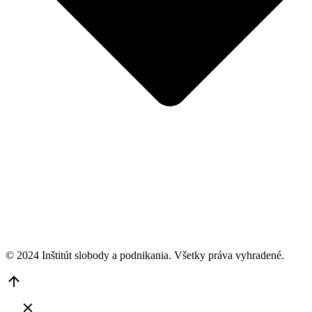
© 2024 Inštitút slobody a podnikania. Všetky práva vyhradené.
Go
to
Top