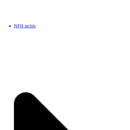
NFH archív