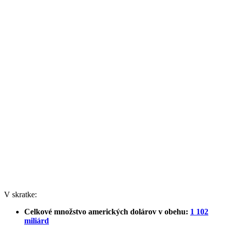
V skratke:
Celkové množstvo amerických dolárov v obehu:
1 102
miliárd