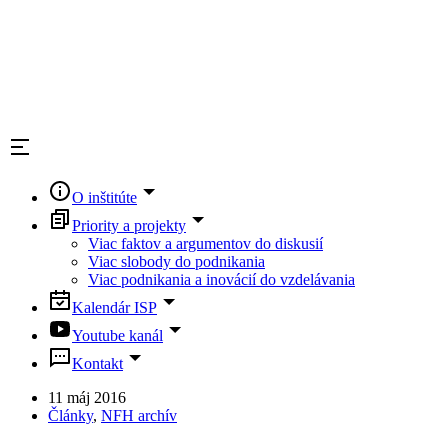
O inštitúte
Priority a projekty
Viac faktov a argumentov do diskusií
Viac slobody do podnikania
Viac podnikania a inovácií do vzdelávania
Kalendár ISP
Youtube kanál
Kontakt
11 máj 2016
Články
,
NFH archív