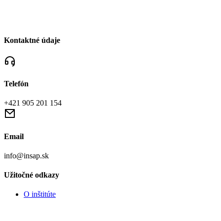
Kontaktné údaje
Telefón
+421 905 201 154
Email
info@insap.sk
Užitočné odkazy
O inštitúte