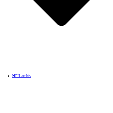
NFH archív