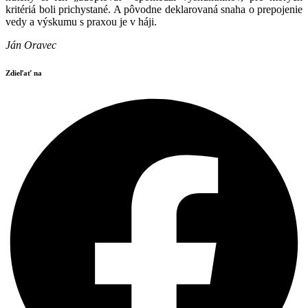
kritériá boli prichystané. A pôvodne deklarovaná snaha o prepojenie
vedy a výskumu s praxou je v háji.
Ján Oravec
Zdieľať na