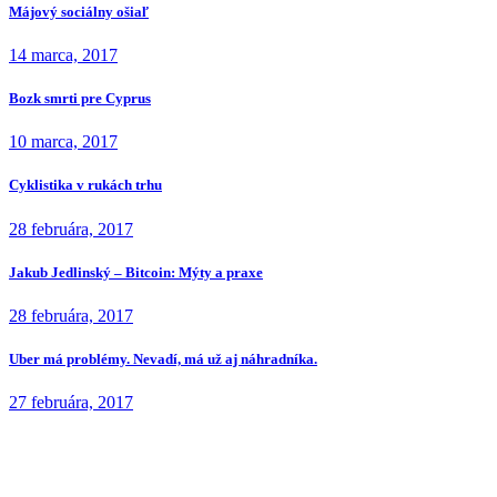
Májový sociálny ošiaľ
14 marca, 2017
Bozk smrti pre Cyprus
10 marca, 2017
Cyklistika v rukách trhu
28 februára, 2017
Jakub Jedlinský – Bitcoin: Mýty a praxe
28 februára, 2017
Uber má problémy. Nevadí, má už aj náhradníka.
27 februára, 2017