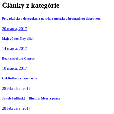
Články z kategórie
Privatizácia a deregulácia na trhu s mestskou hromadnou dopravou
20 marca, 2017
Májový sociálny ošiaľ
14 marca, 2017
Bozk smrti pre Cyprus
10 marca, 2017
Cyklistika v rukách trhu
28 februára, 2017
Jakub Jedlinský – Bitcoin: Mýty a praxe
28 februára, 2017