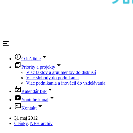
O inštitúte
Priority a projekty
Viac faktov a argumentov do diskusií
Viac slobody do podnikania
Viac podnikania a inovácií do vzdelávania
Kalendár ISP
Youtube kanál
Kontakt
31 máj 2012
Články
,
NFH archív