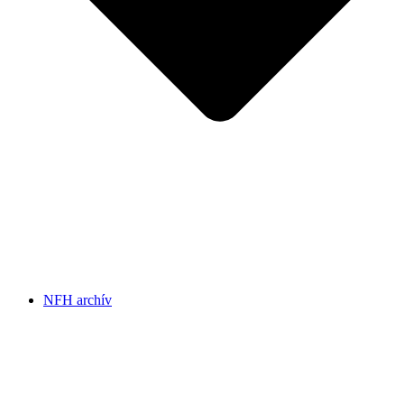
NFH archív