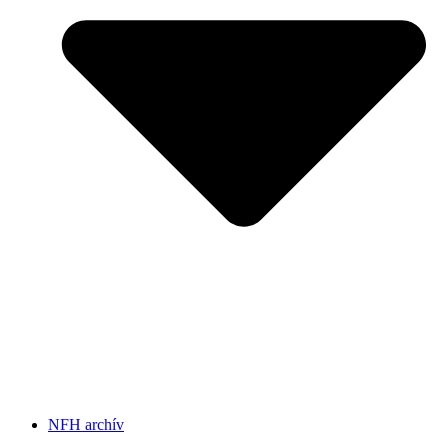
NFH archív