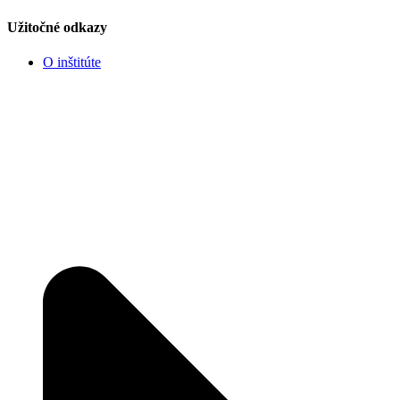
Užitočné odkazy
O inštitúte