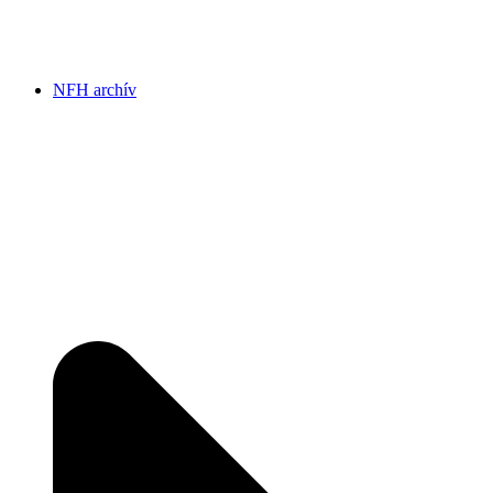
NFH archív