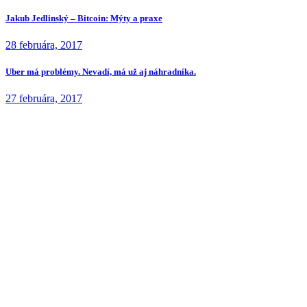
Jakub Jedlinský – Bitcoin: Mýty a praxe
28 februára, 2017
Uber má problémy. Nevadí, má už aj náhradníka.
27 februára, 2017