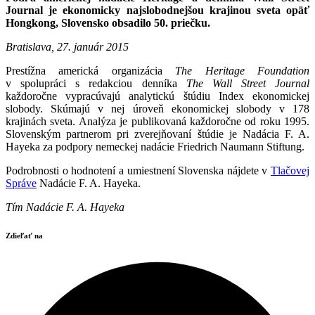
Journal je ekonomicky najslobodnejšou krajinou sveta opäť
Hongkong, Slovensko obsadilo 50. priečku.
Bratislava, 27. január 2015
Prestížna americká organizácia
The Heritage Foundation
v spolupráci s redakciou denníka
The Wall Street Journal
každoročne vypracúvajú analytickú štúdiu Index ekonomickej
slobody. Skúmajú v nej úroveň ekonomickej slobody v 178
krajinách sveta. Analýza je publikovaná každoročne od roku 1995.
Slovenským partnerom pri zverejňovaní štúdie je Nadácia F. A.
Hayeka za podpory nemeckej nadácie Friedrich Naumann Stiftung.
Podrobnosti o hodnotení a umiestnení Slovenska nájdete v
Tlačovej
Správe
Nadácie F. A. Hayeka.
Tím Nadácie F. A. Hayeka
Zdieľať na