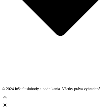
© 2024 Inštitút slobody a podnikania. Všetky práva vyhradené.
Go
to
Top