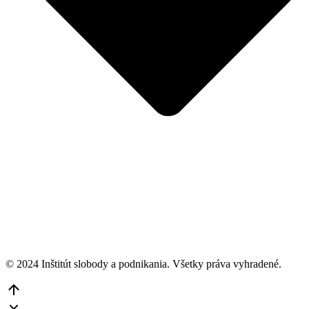
© 2024 Inštitút slobody a podnikania. Všetky práva vyhradené.
Go
to