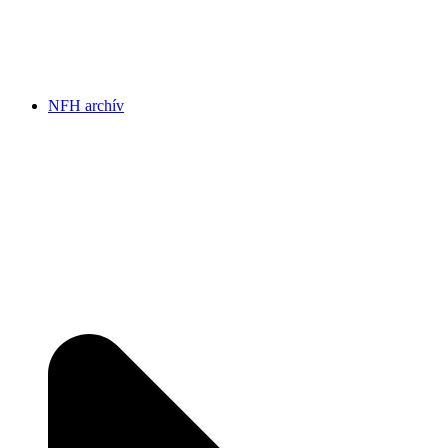
NFH archív