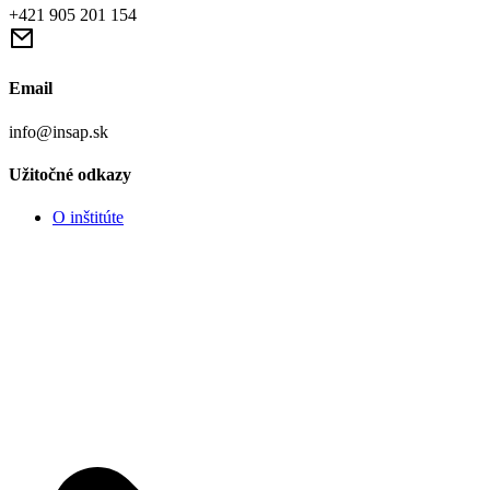
+421 905 201 154
Email
info@insap.sk
Užitočné odkazy
O inštitúte