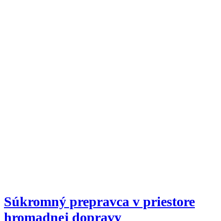
Súkromný prepravca v priestore
hromadnej dopravy