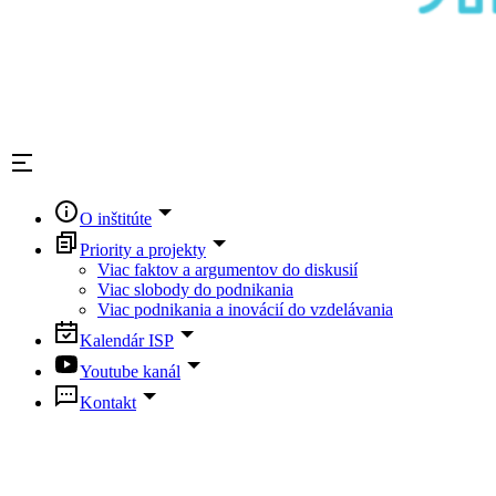
O inštitúte
Priority a projekty
Viac faktov a argumentov do diskusií
Viac slobody do podnikania
Viac podnikania a inovácií do vzdelávania
Kalendár ISP
Youtube kanál
Kontakt