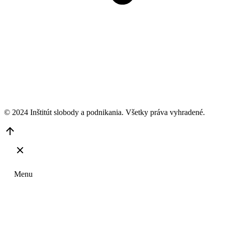
© 2024 Inštitút slobody a podnikania. Všetky práva vyhradené.
Go
to
Top
Menu