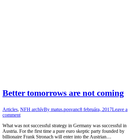
Better tomorrows are not coming
Articles
,
NFH archív
By
matus.posvanc
8 februára, 2017
Leave a
comment
What was not successful strategy in Germany was successful in
Austria. For the first time a pure euro skeptic party founded by
billionaire Frank Stronach will enter into the Austrian…