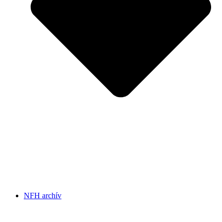
NFH archív