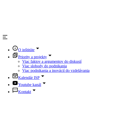
O inštitúte
Priority a projekty
Viac faktov a argumentov do diskusií
Viac slobody do podnikania
Viac podnikania a inovácií do vzdelávania
Kalendár ISP
Youtube kanál
Kontakt