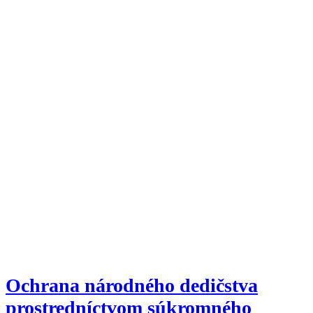
Ochrana národného dedičstva
prostredníctvom súkromného