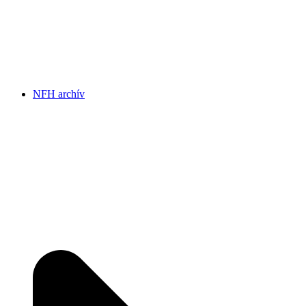
NFH archív