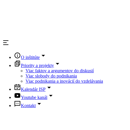
O inštitúte
Priority a projekty
Viac faktov a argumentov do diskusií
Viac slobody do podnikania
Viac podnikania a inovácií do vzdelávania
Kalendár ISP
Youtube kanál
Kontakt