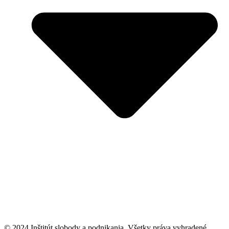
© 2024 Inštitút slobody a podnikania. Všetky práva vyhradené.