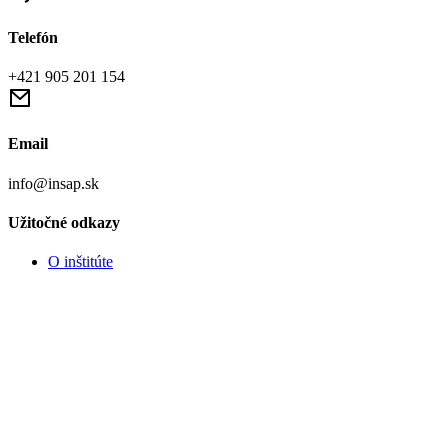
Telefón
+421 905 201 154
Email
info@insap.sk
Užitočné odkazy
O inštitúte