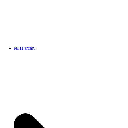
NFH archív