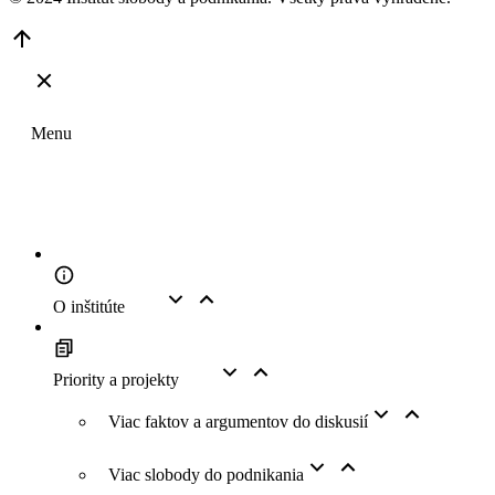
Go
to
Top
Menu
O inštitúte
Priority a projekty
Viac faktov a argumentov do diskusií
Viac slobody do podnikania