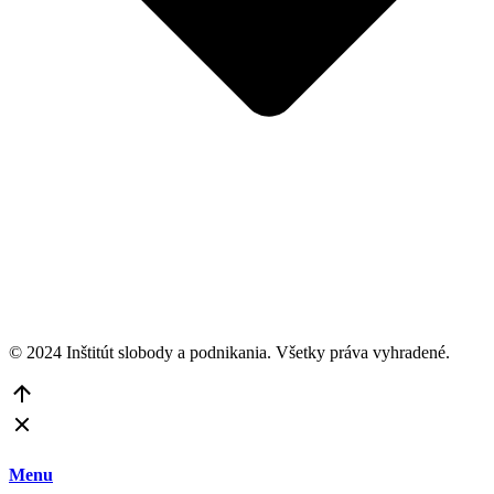
© 2024 Inštitút slobody a podnikania. Všetky práva vyhradené.
Go
to
Top
Menu