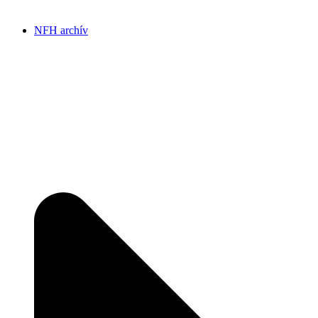
NFH archív