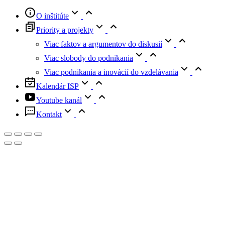
O inštitúte
Priority a projekty
Viac faktov a argumentov do diskusií
Viac slobody do podnikania
Viac podnikania a inovácií do vzdelávania
Kalendár ISP
Youtube kanál
Kontakt