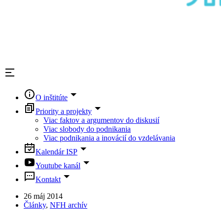
O inštitúte
Priority a projekty
Viac faktov a argumentov do diskusií
Viac slobody do podnikania
Viac podnikania a inovácií do vzdelávania
Kalendár ISP
Youtube kanál
Kontakt
26 máj 2014
Články
,
NFH archív