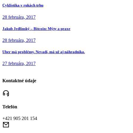
Cyklistika v rukách trhu
28 februára, 2017
Jakub Jedlinský – Bitcoin: Mýty a praxe
28 februára, 2017
Uber má problémy. Nevadí, má už aj náhradníka.
27 februára, 2017
Kontaktné údaje
Telefón
+421 905 201 154