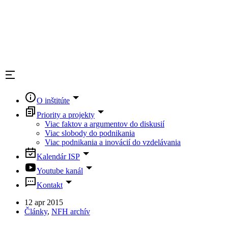
O inštitúte
Priority a projekty
Viac faktov a argumentov do diskusií
Viac slobody do podnikania
Viac podnikania a inovácií do vzdelávania
Kalendár ISP
Youtube kanál
Kontakt
12 apr 2015
Články
,
NFH archív