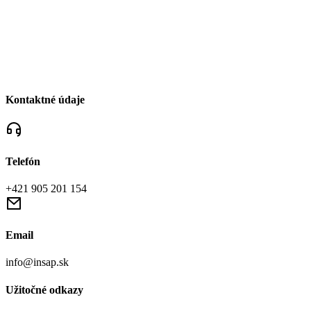
Kontaktné údaje
Telefón
+421 905 201 154
Email
info@insap.sk
Užitočné odkazy