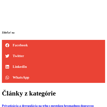
Zdieľať na
Facebook
Twitter
LinkedIn
WhatsApp
Články z kategórie
Privatizácia a deregulácia na trhu s mestskou hromadnou dopravou