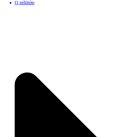
O inštitúte