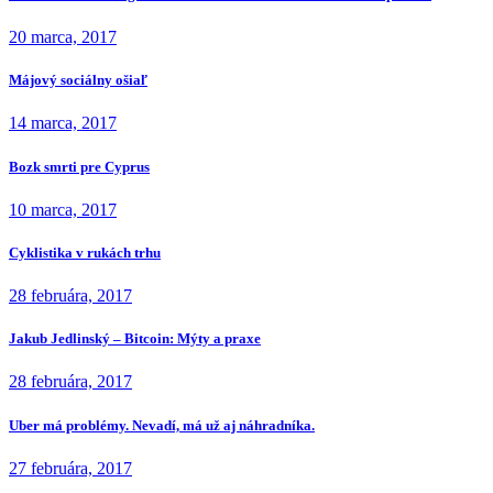
20 marca, 2017
Májový sociálny ošiaľ
14 marca, 2017
Bozk smrti pre Cyprus
10 marca, 2017
Cyklistika v rukách trhu
28 februára, 2017
Jakub Jedlinský – Bitcoin: Mýty a praxe
28 februára, 2017
Uber má problémy. Nevadí, má už aj náhradníka.
27 februára, 2017