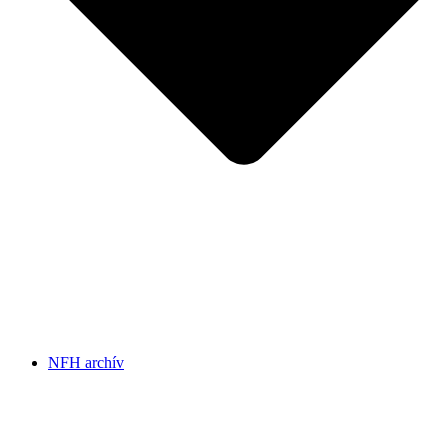
NFH archív