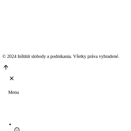
© 2024 Inštitút slobody a podnikania. Všetky práva vyhradené.
Go
to
Top
Menu