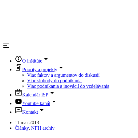
O inštitúte
Priority a projekty
Viac faktov a argumentov do diskusií
Viac slobody do podnikania
Viac podnikania a inovácií do vzdelávania
Kalendár ISP
Youtube kanál
Kontakt
11 mar 2013
Články
,
NFH archív