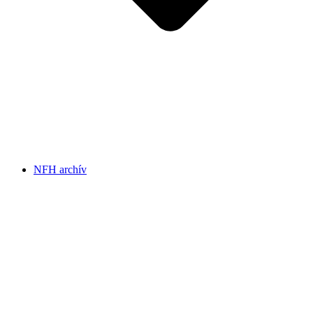
NFH archív