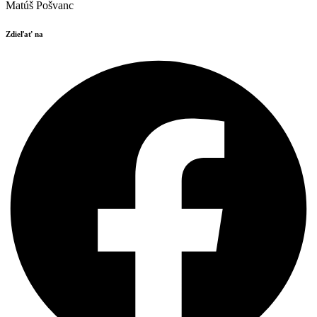
Matúš Pošvanc
Zdieľať na