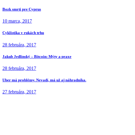
Bozk smrti pre Cyprus
10 marca, 2017
Cyklistika v rukách trhu
28 februára, 2017
Jakub Jedlinský – Bitcoin: Mýty a praxe
28 februára, 2017
Uber má problémy. Nevadí, má už aj náhradníka.
27 februára, 2017