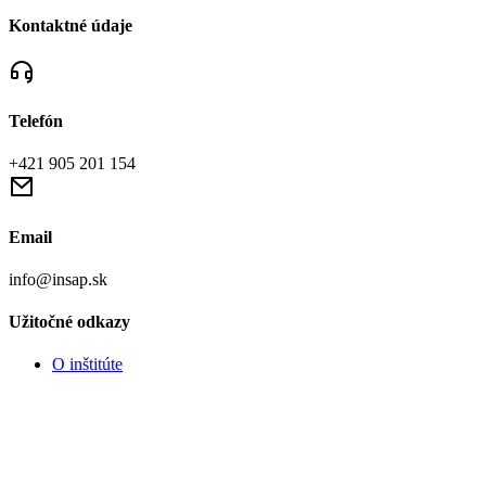
Kontaktné údaje
Telefón
+421 905 201 154
Email
info@insap.sk
Užitočné odkazy
O inštitúte