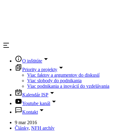
O inštitúte
Priority a projekty
Viac faktov a argumentov do diskusií
Viac slobody do podnikania
Viac podnikania a inovácií do vzdelávania
Kalendár ISP
Youtube kanál
Kontakt
9 mar 2016
Články
,
NFH archív