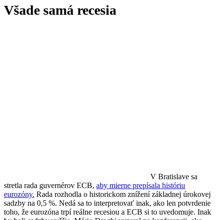
Všade samá recesia
V Bratislave sa
stretla rada guvernérov ECB,
aby mierne prepísala históriu
eurozóny.
Rada rozhodla o historickom znížení základnej úrokovej
sadzby na 0,5 %. Nedá sa to interpretovať inak, ako len potvrdenie
toho, že eurozóna trpí reálne recesiou a ECB si to uvedomuje. Inak