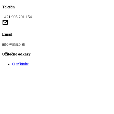
Telefón
+421 905 201 154
Email
info@insap.sk
Užitočné odkazy
O inštitúte