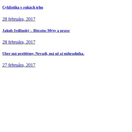
Cyklistika v rukách trhu
28 februára, 2017
Jakub Jedlinský – Bitcoin: Mýty a praxe
28 februára, 2017
Uber má problémy. Nevadí, má už aj náhradníka.
27 februára, 2017