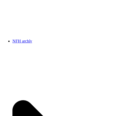
NFH archív