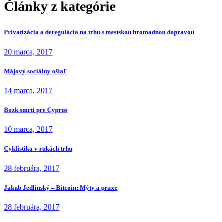
Články z kategórie
Privatizácia a deregulácia na trhu s mestskou hromadnou dopravou
20 marca, 2017
Májový sociálny ošiaľ
14 marca, 2017
Bozk smrti pre Cyprus
10 marca, 2017
Cyklistika v rukách trhu
28 februára, 2017
Jakub Jedlinský – Bitcoin: Mýty a praxe
28 februára, 2017