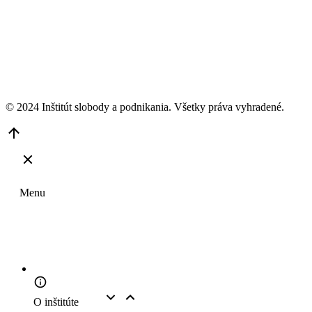
© 2024 Inštitút slobody a podnikania. Všetky práva vyhradené.
Go
to
Top
Menu
O inštitúte