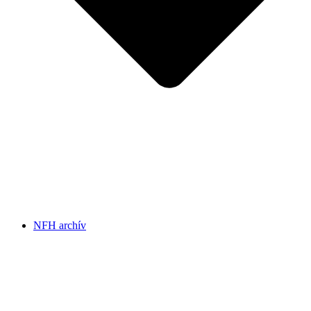
NFH archív