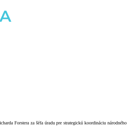
charda Forstera za šéfa úradu pre strategickú koordináciu národného