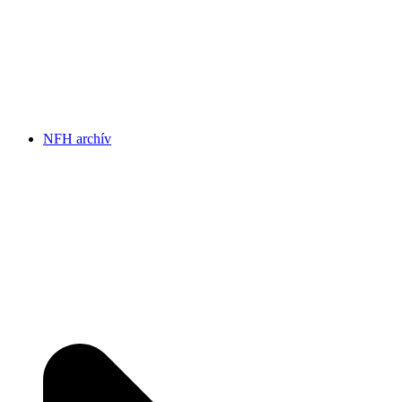
NFH archív