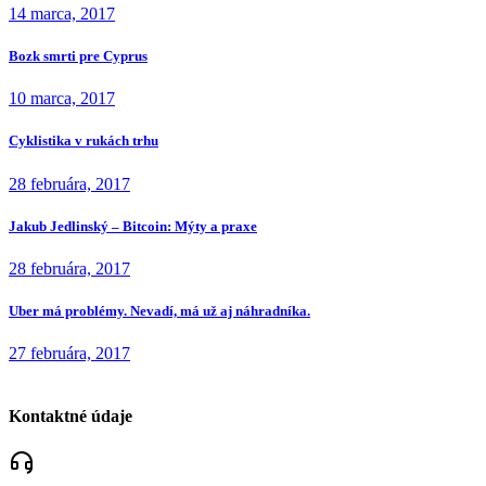
14 marca, 2017
Bozk smrti pre Cyprus
10 marca, 2017
Cyklistika v rukách trhu
28 februára, 2017
Jakub Jedlinský – Bitcoin: Mýty a praxe
28 februára, 2017
Uber má problémy. Nevadí, má už aj náhradníka.
27 februára, 2017
Kontaktné údaje