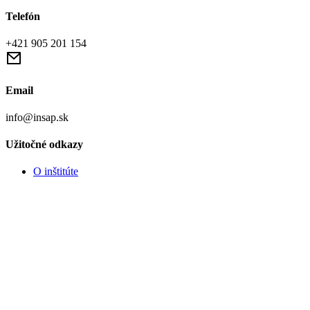
Telefón
+421 905 201 154
Email
info@insap.sk
Užitočné odkazy
O inštitúte