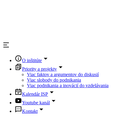
O inštitúte
Priority a projekty
Viac faktov a argumentov do diskusií
Viac slobody do podnikania
Viac podnikania a inovácií do vzdelávania
Kalendár ISP
Youtube kanál
Kontakt