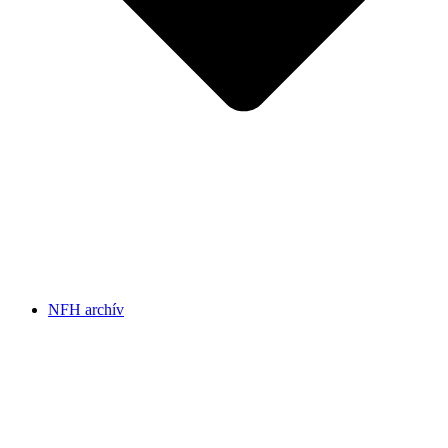
NFH archív