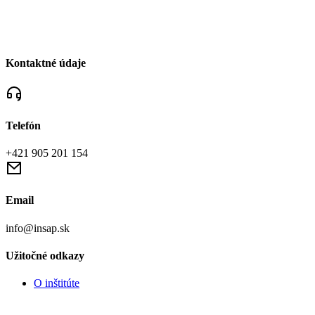
Kontaktné údaje
Telefón
+421 905 201 154
Email
info@insap.sk
Užitočné odkazy
O inštitúte