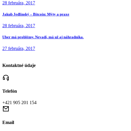
28 februára, 2017
Jakub Jedlinský – Bitcoin: Mýty a praxe
28 februára, 2017
Uber má problémy. Nevadí, má už aj náhradníka.
27 februára, 2017
Kontaktné údaje
Telefón
+421 905 201 154
Email