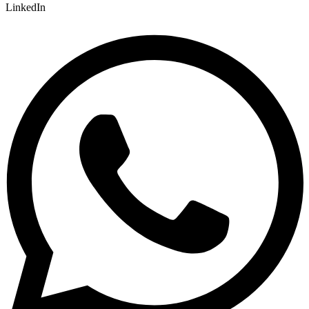
LinkedIn