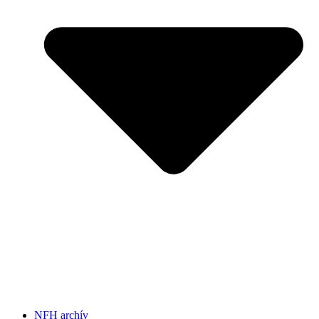
NFH archív